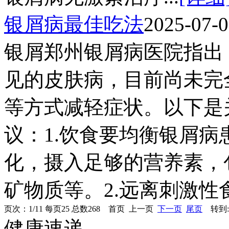
银屑病最佳吃法
2025-07-
银屑郑州银屑病医院指出
见的皮肤病，目前尚未完
等方式减轻症状。以下是
议：1.饮食要均衡银屑
化，摄入足够的营养素，
矿物质等。2.远离刺激性食
页次：1/11 每页25 总数268 首页 上一页
下一页
尾页
转到:
健康速递