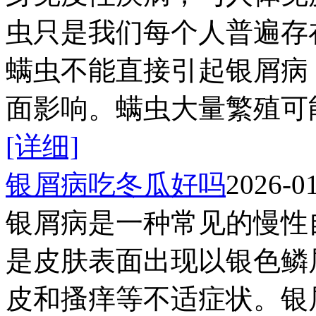
虫只是我们每个人普遍存
螨虫不能直接引起银屑病
面影响。螨虫大量繁殖可能
[详细]
银屑病吃冬瓜好吗
2026-0
银屑病是一种常见的慢性
是皮肤表面出现以银色鳞
皮和搔痒等不适症状。银