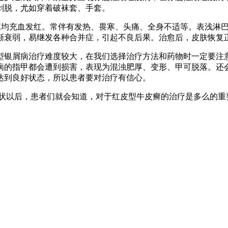
剥脱，尤如穿着破袜套、手套。
结膜均充血发红。常伴有发热、畏寒、头痛、全身不适等。表浅淋
渐衰弱，易继发各种合并症，引起不良后果。治愈后，皮肤恢复
型银屑病治疗难度较大，在我们选择治疗方法和药物时一定要注
病的指甲都会遭到损害，表现为混浊肥厚、变形、甲可脱落。还
达到良好状态，所以患者要对治疗有信心。
状以后，患者们就会知道，对于红皮型牛皮癣的治疗是多么的重