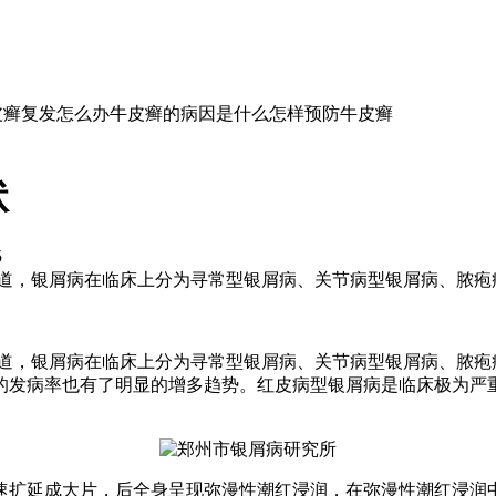
皮癣复发怎么办
牛皮癣的病因是什么
怎样预防牛皮癣
状
5
道，银屑病在临床上分为寻常型银屑病、关节病型银屑病、脓疱病
道，银屑病在临床上分为寻常型银屑病、关节病型银屑病、脓疱
的发病率也有了明显的增多趋势。红皮病型银屑病是临床极为严
速扩延成大片，后全身呈现弥漫性潮红浸润，在弥漫性潮红浸润中