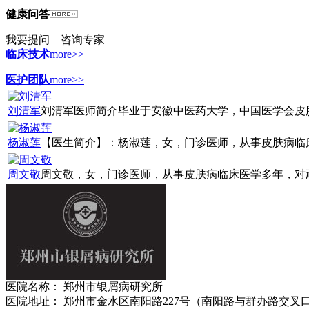
健康问答
我要提问
咨询专家
临床技术
more>>
医护团队
more>>
刘清军
刘清军医师简介毕业于安徽中医药大学，中国医学会皮肤病
杨淑莲
【医生简介】：杨淑莲，女，门诊医师，从事皮肤病临床诊
周文敬
周文敬，女，门诊医师，从事皮肤病临床医学多年，对顽固
医院名称： 郑州市银屑病研究所
医院地址： 郑州市金水区南阳路227号（南阳路与群办路交叉