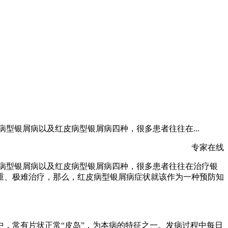
型银屑病以及红皮病型银屑病四种，很多患者往往在...
专家在线
病型银屑病以及红皮病型银屑病四种，很多患者往往在治疗银
重、极难治疗，那么，红皮病型银屑病症状就该作为一种预防知
，常有片状正常“皮岛”，为本病的特征之一。发病过程中每日