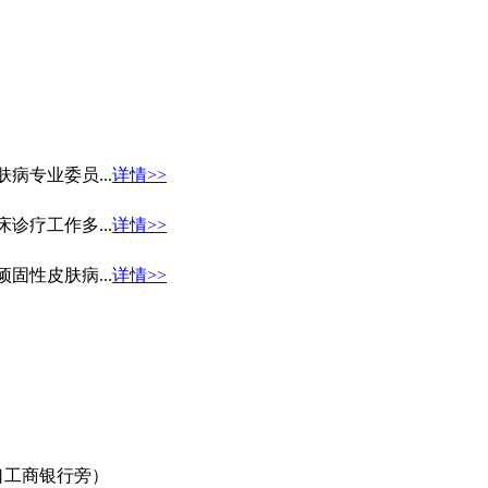
专业委员...
详情>>
疗工作多...
详情>>
性皮肤病...
详情>>
口工商银行旁）