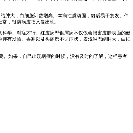
巴结肿大，白细胞计数增高。本病性质顽固，愈后易于复发。伴
正常，银屑病皮损又复出现。
意科学、对症才行。红皮病型银屑病不仅仅会损害皮肤表面的健
会伴有发热、畏寒以及头痛都不适症状，表浅淋巴结肿大，白细
要。如果，自己出现病症的时候，没有及时的了解，这样患者