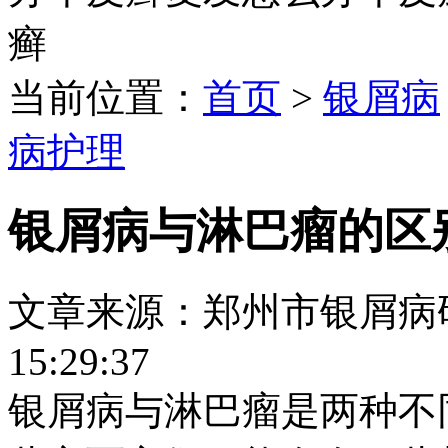
癣
当前位置：
首页
>
银屑病
病护理
银屑病与淋巴瘤的区
文章来源：郑州市银屑病研究所
15:29:37
银屑病与淋巴瘤是两种不