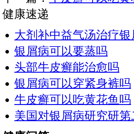
健康速递
大剂补中益气汤治疗银
银屑病可以要蒸吗
头部牛皮癣能治愈吗
银屑病可以穿紧身裤吗
牛皮癣可以吃黄花鱼吗
美国对银屑病研究研第